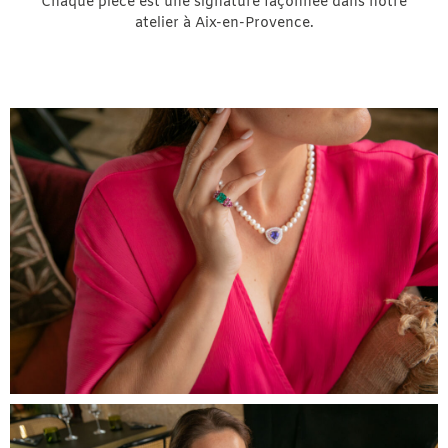
Chaque pièce est une signature façonnée dans notre
atelier à Aix-en-Provence.