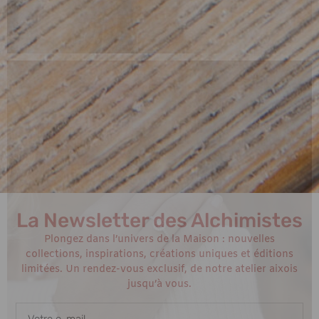
La Newsletter des Alchimistes
Plongez dans l’univers de la Maison : nouvelles
collections, inspirations, créations uniques et éditions
limitées. Un rendez-vous exclusif, de notre atelier aixois
jusqu’à vous.