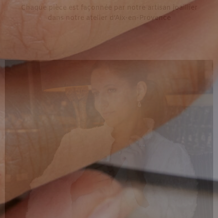
Chaque pièce est façonnée par notre artisan joaillier
dans notre atelier d’Aix-en-Provence